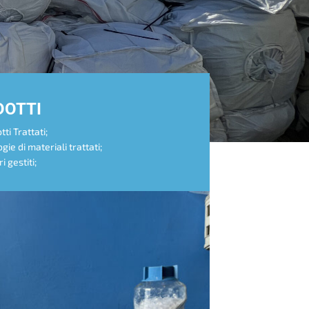
DOTTI
ti Trattati;
gie di materiali trattati;
i gestiti;