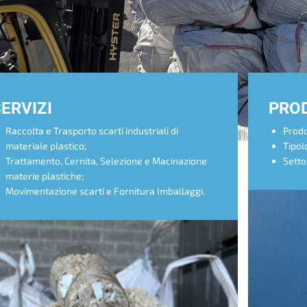
ERVIZI
PRO
Raccolta e Trasporto scarti industriali di
Prodot
materiale plastico;
Tipolo
Trattamento, Cernita, Selezione e Macinazione
Settor
materie plastiche;
Movimentazione scarti e Fornitura Imballaggi.